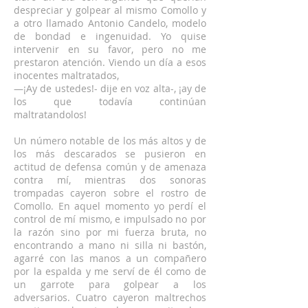
despreciar y golpear al mismo Comollo y
a otro llamado Antonio Candelo, modelo
de bondad e ingenuidad. Yo quise
intervenir en su favor, pero no me
prestaron atención. Viendo un día a esos
inocentes maltratados,
—¡Ay de ustedes!- dije en voz alta-, ¡ay de
los que todavía continúan
maltratandolos!
Un número notable de los más altos y de
los más descarados se pusieron en
actitud de defensa común y de amenaza
contra mí, mientras dos sonoras
trompadas cayeron sobre el rostro de
Comollo. En aquel momento yo perdí el
control de mí mismo, e impulsado no por
la razón sino por mi fuerza bruta, no
encontrando a mano ni silla ni bastón,
agarré con las manos a un compañero
por la espalda y me serví de él como de
un garrote para golpear a los
adversarios. Cuatro cayeron maltrechos