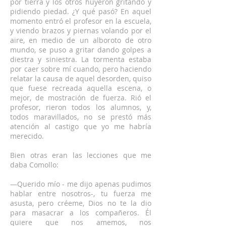
por tierra y los otros huyeron gritando y
pidiendo piedad. ¿Y qué pasó? En aquel
momento entró el profesor en la escuela,
y viendo brazos y piernas volando por el
aire, en medio de un alboroto de otro
mundo, se puso a gritar dando golpes a
diestra y siniestra. La tormenta estaba
por caer sobre mí cuando, pero haciendo
relatar la causa de aquel desorden, quiso
que fuese recreada aquella escena, o
mejor, de mostración de fuerza. Rió el
profesor, rieron todos los alumnos, y,
todos maravillados, no se prestó más
atención al castigo que yo me habría
merecido.
Bien otras eran las lecciones que me
daba Comollo:
—Querido mío - me dijo apenas pudimos
hablar entre nosotros-, tu fuerza me
asusta, pero créeme, Dios no te la dio
para masacrar a los compañeros. Él
quiere que nos amemos, nos