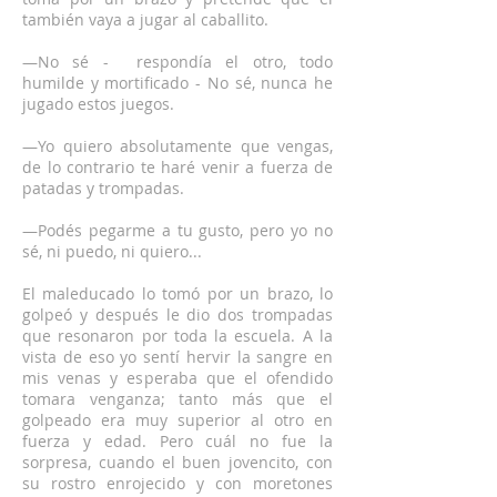
también vaya a jugar al caballito.
—No sé - respondía el otro, todo
humilde y mortificado - No sé, nunca he
jugado estos juegos.
—Yo quiero absolutamente que vengas,
de lo contrario te haré venir a fuerza de
patadas y trompadas.
—Podés pegarme a tu gusto, pero yo no
sé, ni puedo, ni quiero...
El maleducado lo tomó por un brazo, lo
golpeó y después le dio dos trompadas
que resonaron por toda la escuela. A la
vista de eso yo sentí hervir la sangre en
mis venas y esperaba que el ofendido
tomara venganza; tanto más que el
golpeado era muy superior al otro en
fuerza y edad. Pero cuál no fue la
sorpresa, cuando el buen jovencito, con
su rostro enrojecido y con moretones