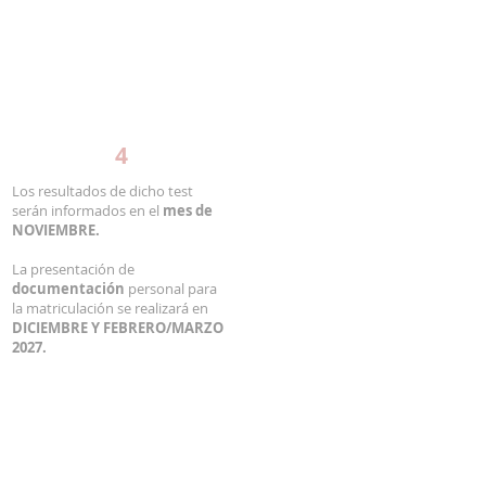
INSCRIPCIÓN
Matriculación
NOVIEMBRE
4
Los resultados de dicho test
serán informados en el
mes de
NOVIEMBRE.
La presentación de
documentación
personal para
la matriculación se realizará en
DICIEMBRE Y FEBRERO/MARZO
2027.