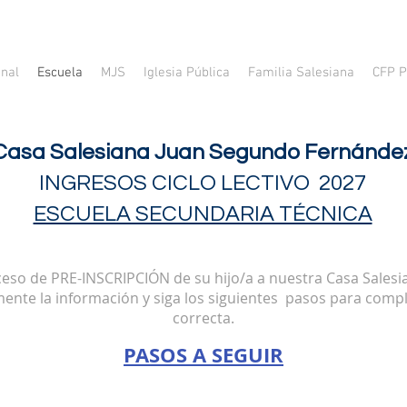
onal
Escuela
MJS
Iglesia Pública
Familia Salesiana
CFP P
Casa Salesiana Juan Segundo Fernánde
INGRESOS CICLO LECTIVO 2027
ESCUELA SECUNDARIA TÉCNICA
oceso de PRE-INSCRIPCIÓN de su hijo/a a nuestra Casa Sale
ente la información y siga los siguientes pasos para compl
correcta.
PASOS A SEGUIR