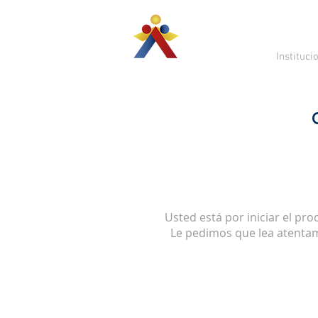
Instituci
Usted está por iniciar el pr
Le pedimos que lea atentam